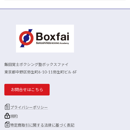
飯田覚士ボクシング塾ボックスファイ
東京都中野区弥生町6-10-11弥生町ビル 6F
お問合せはこちら
プライバシーポリシー
規約
特定商取引に関する法律に基づく表記