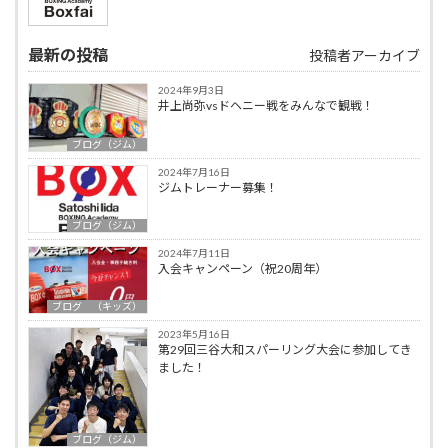
最新の投稿
投稿者アーカイブ
2024年9月3日
井上尚弥vsドヘニー戦をみんなで観戦！
ブログ（ジム）
2024年7月16日
ジムトレーナー募集！
ブログ（ジム）
2024年7月11日
入会キャンペーン（祝20周年）
ブログ （キッズ）
2023年5月16日
第29回三谷大和スパーリング大会に参加してき
ました！
ブログ（ジム）