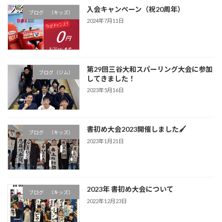
入会キャンペーン（祝20周年）
ブログ （キッズ）
2024年7月11日
第29回三谷大和スパーリング大会に参加
ブログ（ジム）
してきました！
2023年5月16日
書初め大会2023開催しました🖌
ブログ （キッズ）
2023年1月21日
2023年 書初め大会について
ブログ （キッズ）
2022年12月23日