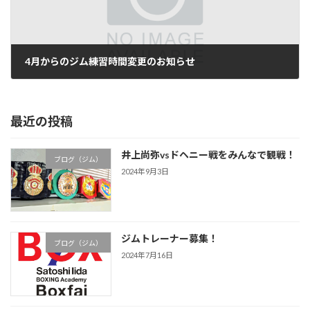
4月からのジム練習時間変更のお知らせ
2010年3月6日
最近の投稿
井上尚弥vsドヘニー戦をみんなで観戦！
ブログ（ジム）
2024年9月3日
ジムトレーナー募集！
ブログ（ジム）
2024年7月16日