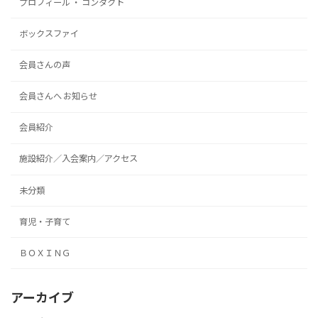
プロフィール ・ コンタクト
ボックスファイ
会員さんの声
会員さんへ お知らせ
会員紹介
施設紹介／入会案内／アクセス
未分類
育児・子育て
ＢＯＸＩＮＧ
アーカイブ