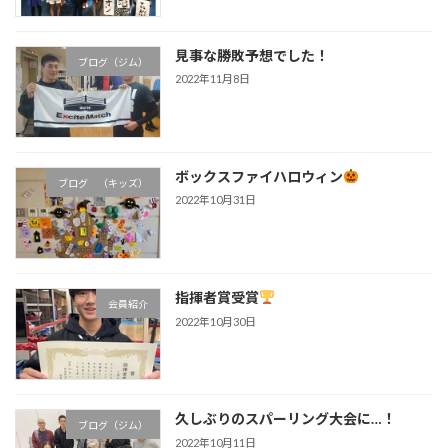
見事な勝敗予想でした！
ブログ（ジム）
2022年11月8日
ボックスファイハロウィン
ブログ （キッズ）
2022年10月31日
指揮者賞受賞
会員紹介
2022年10月30日
久しぶりのスパーリング大会に…！
ブログ（ジム）
2022年10月11日