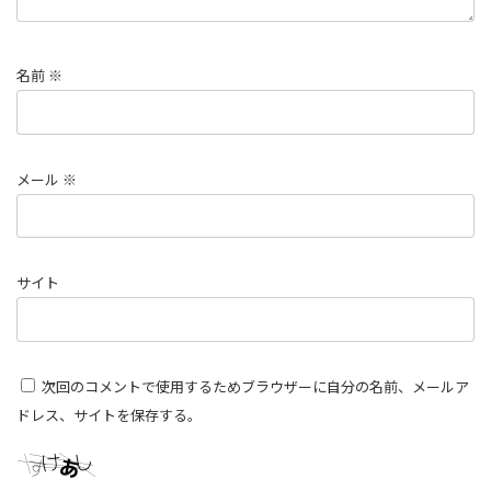
名前
※
メール
※
サイト
次回のコメントで使用するためブラウザーに自分の名前、メールア
ドレス、サイトを保存する。