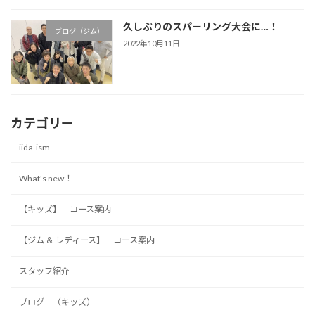
久しぶりのスパーリング大会に…！
ブログ（ジム）
2022年10月11日
カテゴリー
iida-ism
What's new！
【キッズ】 コース案内
【ジム ＆ レディース】 コース案内
スタッフ紹介
ブログ （キッズ）