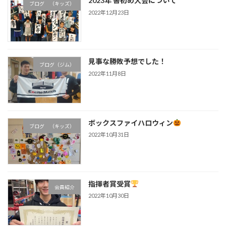
2023年 書初め大会について
ブログ （キッズ）
2022年12月23日
見事な勝敗予想でした！
ブログ（ジム）
2022年11月8日
ボックスファイハロウィン
ブログ （キッズ）
2022年10月31日
指揮者賞受賞
会員紹介
2022年10月30日