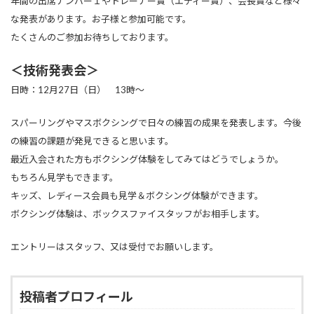
年間の出席ナンバー１やトレーナー賞（エディー賞）、会長賞など様々
な発表があります。お子様と参加可能です。
たくさんのご参加お待ちしております。
＜技術発表会＞
日時：12月27日（日） 13時～
スパーリングやマスボクシングで日々の練習の成果を発表します。今後
の練習の課題が発見できると思います。
最近入会された方もボクシング体験をしてみてはどうでしょうか。
もちろん見学もできます。
キッズ、レディース会員も見学＆ボクシング体験ができます。
ボクシング体験は、ボックスファイスタッフがお相手します。
エントリーはスタッフ、又は受付でお願いします。
投稿者プロフィール