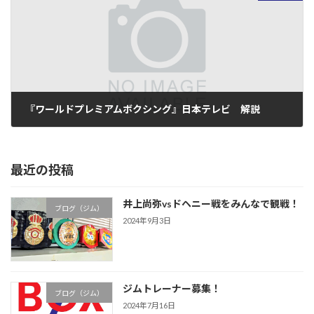
『ワールドプレミアムボクシング』日本テレビ 解説
2009年12月18日
最近の投稿
井上尚弥vsドヘニー戦をみんなで観戦！
ブログ（ジム）
2024年9月3日
ジムトレーナー募集！
ブログ（ジム）
2024年7月16日