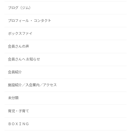
ブログ（ジム）
プロフィール ・ コンタクト
ボックスファイ
会員さんの声
会員さんへ お知らせ
会員紹介
施設紹介／入会案内／アクセス
未分類
育児・子育て
ＢＯＸＩＮＧ