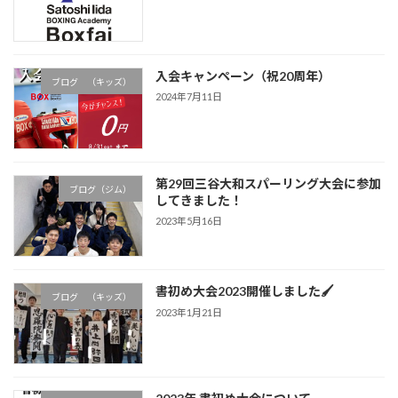
入会キャンペーン（祝20周年）
ブログ （キッズ）
2024年7月11日
第29回三谷大和スパーリング大会に参加
ブログ（ジム）
してきました！
2023年5月16日
書初め大会2023開催しました🖌
ブログ （キッズ）
2023年1月21日