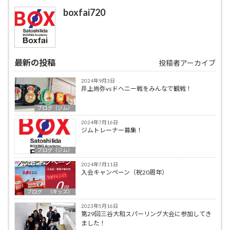
boxfai720
最新の投稿
投稿者アーカイブ
2024年9月3日
井上尚弥vsドヘニー戦をみんなで観戦！
ブログ（ジム）
2024年7月16日
ジムトレーナー募集！
ブログ（ジム）
2024年7月11日
入会キャンペーン（祝20周年）
ブログ （キッズ）
2023年5月16日
第29回三谷大和スパーリング大会に参加してき
ました！