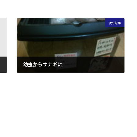
次の記事
幼虫からサナギに
2009年6月24日