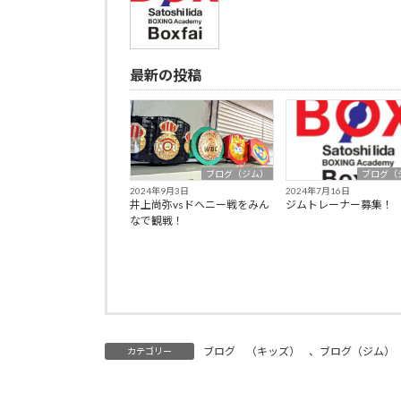
最新の投稿
ブログ（ジム）
ブログ（
2024年9月3日
2024年7月16日
井上尚弥vsドヘニー戦をみん
ジムトレーナー募集！
なで観戦！
ブログ （キッズ）
、
ブログ（ジム）
カテゴリー