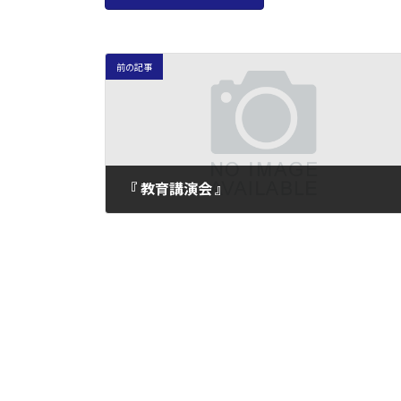
前の記事
『 教育講演会 』
2009年6月20日