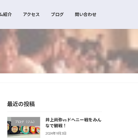
ム紹介
アクセス
ブログ
問い合わせ
最近の投稿
井上尚弥vsドヘニー戦をみん
ブログ（ジム）
なで観戦！
2024年9月3日