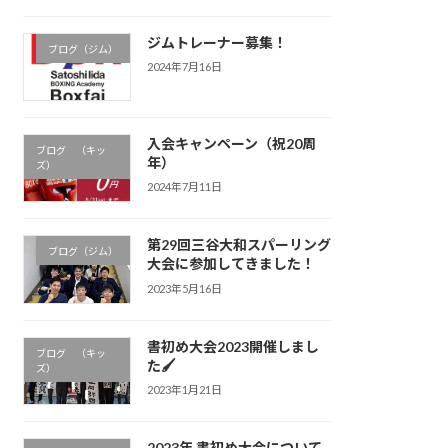
ジムトレーナー募集！
ブログ（ジム）
2024年7月16日
入会キャンペーン（祝20周
ブログ （キッ
年）
ズ）
2024年7月11日
第29回三谷大和スパーリング
ブログ（ジム）
大会に参加してきました！
2023年5月16日
書初め大会2023開催しまし
ブログ （キッ
た🖌
ズ）
2023年1月21日
2023年 書初め大会について