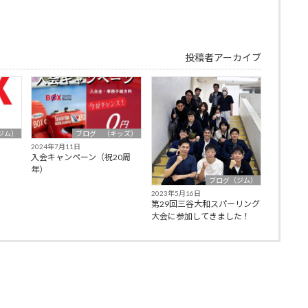
投稿者アーカイブ
ジム）
ブログ （キッズ）
2024年7月11日
入会キャンペーン（祝20周
年）
ブログ（ジム）
2023年5月16日
第29回三谷大和スパーリング
大会に参加してきました！