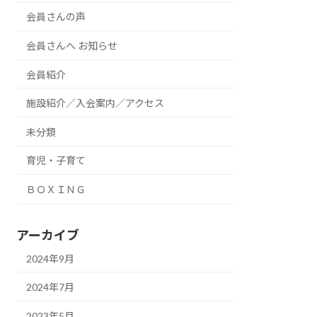
会員さんの声
会員さんへ お知らせ
会員紹介
施設紹介／入会案内／アクセス
未分類
育児・子育て
ＢＯＸＩＮＧ
アーカイブ
2024年9月
2024年7月
2023年5月