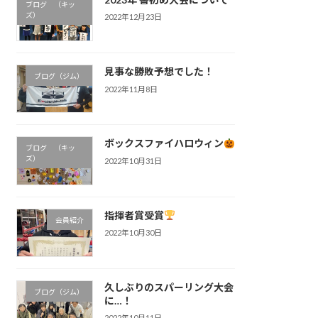
ブログ （キッ
ズ）
2022年12月23日
見事な勝敗予想でした！
ブログ（ジム）
2022年11月8日
ボックスファイハロウィン
ブログ （キッ
ズ）
2022年10月31日
指揮者賞受賞
会員紹介
2022年10月30日
久しぶりのスパーリング大会
ブログ（ジム）
に…！
2022年10月11日