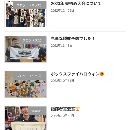
2023年 書初め大会について
ブログ （キッズ）
2022年12月23日
見事な勝敗予想でした！
ブログ（ジム）
2022年11月8日
ボックスファイハロウィン
ブログ （キッズ）
2022年10月31日
指揮者賞受賞
会員紹介
2022年10月30日