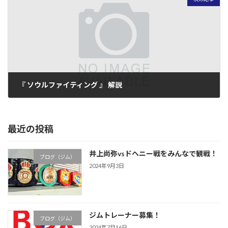
『 ソウルファイティング 』 解説
2009年3月1日
最近の投稿
井上尚弥vsドヘニー戦をみんなで観戦！
ブログ（ジム）
2024年9月3日
ジムトレーナー募集！
ブログ（ジム）
2024年7月16日