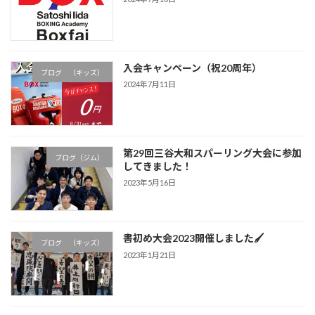
入会キャンペーン（祝20周年）
ブログ （キッズ）
2024年7月11日
第29回三谷大和スパーリング大会に参加
ブログ（ジム）
してきました！
2023年5月16日
書初め大会2023開催しました🖌
ブログ （キッズ）
2023年1月21日