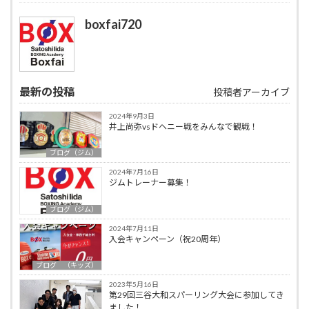
boxfai720
最新の投稿
投稿者アーカイブ
2024年9月3日
井上尚弥vsドヘニー戦をみんなで観戦！
ブログ（ジム）
2024年7月16日
ジムトレーナー募集！
ブログ（ジム）
2024年7月11日
入会キャンペーン（祝20周年）
ブログ （キッズ）
2023年5月16日
第29回三谷大和スパーリング大会に参加してき
ました！