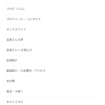
ブログ（ジム）
プロフィール ・ コンタクト
ボックスファイ
会員さんの声
会員さんへ お知らせ
会員紹介
施設紹介／入会案内／アクセス
未分類
育児・子育て
ＢＯＸＩＮＧ