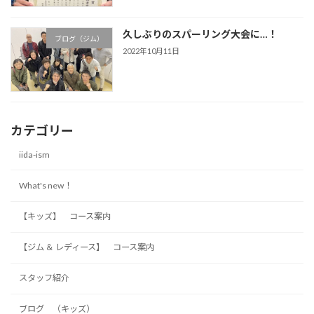
久しぶりのスパーリング大会に…！
ブログ（ジム）
2022年10月11日
カテゴリー
iida-ism
What's new！
【キッズ】 コース案内
【ジム ＆ レディース】 コース案内
スタッフ紹介
ブログ （キッズ）