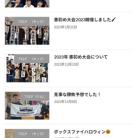
書初め大会2023開催しました🖌
ブログ （キッズ）
2023年1月21日
2023年 書初め大会について
ブログ （キッズ）
2022年12月23日
見事な勝敗予想でした！
ブログ（ジム）
2022年11月8日
ボックスファイハロウィン
ブログ （キッズ）