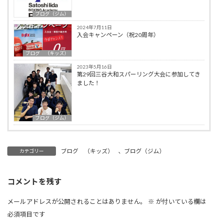
ブログ（ジム）
2024年7月11日
入会キャンペーン（祝20周年）
ブログ （キッズ）
2023年5月16日
第29回三谷大和スパーリング大会に参加してき
ました！
ブログ（ジム）
ブログ （キッズ）
、
ブログ（ジム）
カテゴリー
コメントを残す
メールアドレスが公開されることはありません。
※
が付いている欄は
必須項目です