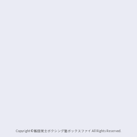
Copyright © 飯田覚士ボクシング塾ボックスファイ All Rights Reserved.