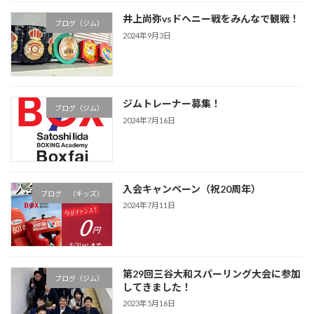
井上尚弥vsドヘニー戦をみんなで観戦！
ブログ（ジム）
2024年9月3日
ジムトレーナー募集！
ブログ（ジム）
2024年7月16日
入会キャンペーン（祝20周年）
ブログ （キッズ）
2024年7月11日
第29回三谷大和スパーリング大会に参加
ブログ（ジム）
してきました！
2023年5月16日