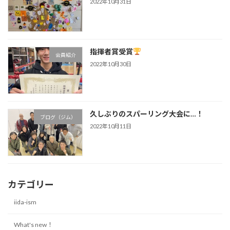
2022年10月31日
指揮者賞受賞
会員紹介
2022年10月30日
久しぶりのスパーリング大会に…！
ブログ（ジム）
2022年10月11日
カテゴリー
iida-ism
What's new！