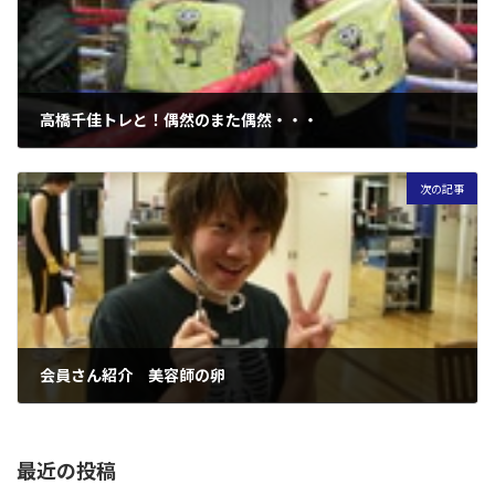
高橋千佳トレと！偶然のまた偶然・・・
2008年10月5日
次の記事
会員さん紹介 美容師の卵
2008年10月12日
最近の投稿