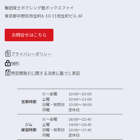
飯田覚士ボクシング塾ボックスファイ
東京都中野区弥生町6-10-11弥生町ビル 6F
お問合せはこちら
プライバシーポリシー
規約
特定商取引に関する法律に基づく表記
火～金曜 13:00～23:00
土曜 13:00～21:00
営業時間
日曜・祝祭日 13:00～18:00
月曜 定休日
火～金曜 18:00～22:45
ジム
土曜 14:00～20:45
練習時間
日曜・祝祭日 13:00～17:45
月曜 定休日