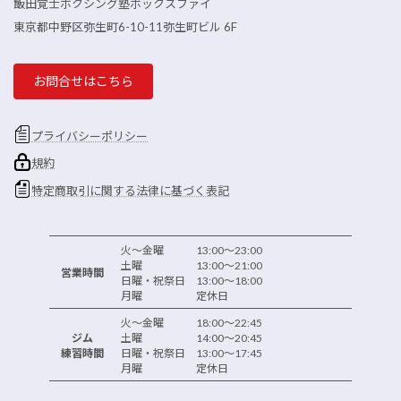
飯田覚士ボクシング塾ボックスファイ
東京都中野区弥生町6-10-11弥生町ビル 6F
お問合せはこちら
プライバシーポリシー
規約
特定商取引に関する法律に基づく表記
火～金曜 13:00～23:00
土曜 13:00～21:00
営業時間
日曜・祝祭日 13:00～18:00
月曜 定休日
火～金曜 18:00～22:45
ジム
土曜 14:00～20:45
練習時間
日曜・祝祭日 13:00～17:45
月曜 定休日