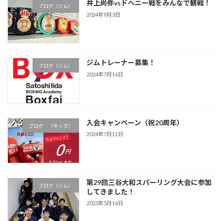
井上尚弥vsドヘニー戦をみんなで観戦！
ブログ（ジム）
2024年9月3日
ジムトレーナー募集！
ブログ（ジム）
2024年7月16日
入会キャンペーン（祝20周年）
ブログ （キッズ）
2024年7月11日
第29回三谷大和スパーリング大会に参加
ブログ（ジム）
してきました！
2023年5月16日