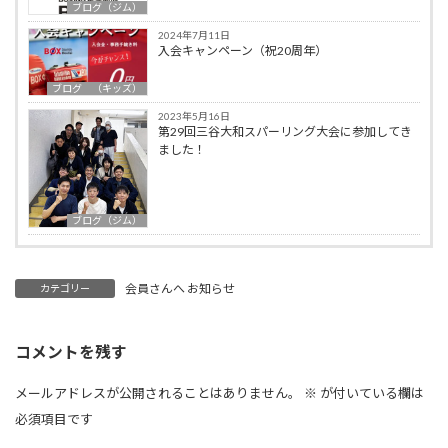
ブログ（ジム）
2024年7月11日
入会キャンペーン（祝20周年）
ブログ （キッズ）
2023年5月16日
第29回三谷大和スパーリング大会に参加してき
ました！
ブログ（ジム）
会員さんへ お知らせ
カテゴリー
コメントを残す
メールアドレスが公開されることはありません。
※
が付いている欄は
必須項目です