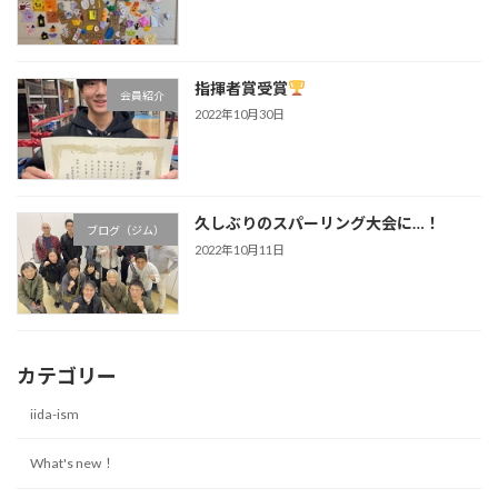
指揮者賞受賞
会員紹介
2022年10月30日
久しぶりのスパーリング大会に…！
ブログ（ジム）
2022年10月11日
カテゴリー
iida-ism
What's new！