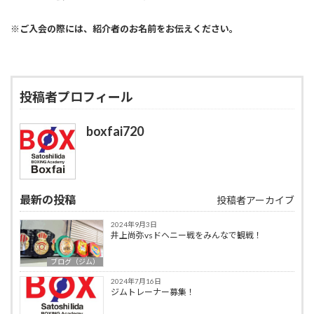
※ご入会の際には、紹介者のお名前をお伝えください。
投稿者プロフィール
boxfai720
最新の投稿
投稿者アーカイブ
2024年9月3日
井上尚弥vsドヘニー戦をみんなで観戦！
ブログ（ジム）
2024年7月16日
ジムトレーナー募集！