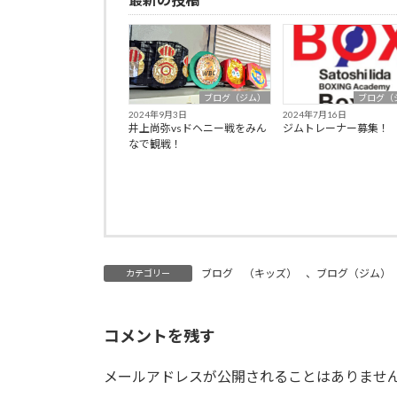
ブログ（ジム）
ブログ（
2024年9月3日
2024年7月16日
井上尚弥vsドヘニー戦をみん
ジムトレーナー募集！
なで観戦！
ブログ （キッズ）
、
ブログ（ジム）
カテゴリー
コメントを残す
メールアドレスが公開されることはありませ