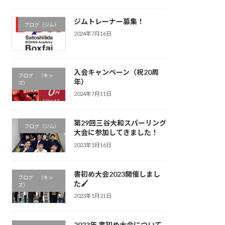
ジムトレーナー募集！
ブログ（ジム）
2024年7月16日
入会キャンペーン（祝20周
ブログ （キッ
年）
ズ）
2024年7月11日
第29回三谷大和スパーリング
ブログ（ジム）
大会に参加してきました！
2023年5月16日
書初め大会2023開催しまし
ブログ （キッ
た🖌
ズ）
2023年1月21日
2023年 書初め大会について