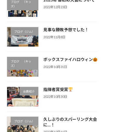
ブログ （キッ
ズ）
2022年12月23日
見事な勝敗予想でした！
ブログ（ジム）
2022年11月8日
ボックスファイハロウィン
ブログ （キッ
ズ）
2022年10月31日
指揮者賞受賞
会員紹介
2022年10月30日
久しぶりのスパーリング大会
ブログ（ジム）
に…！
2022年10月11日