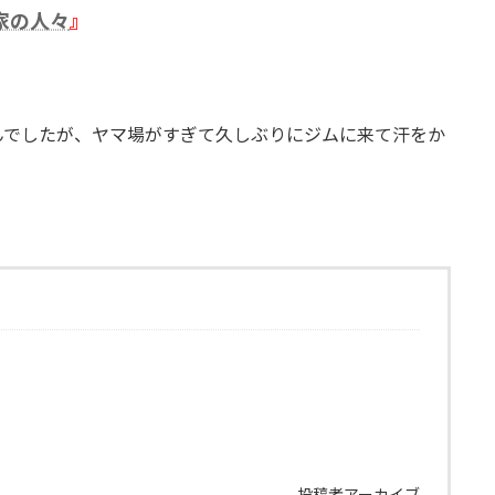
家の人々
』
んでしたが、ヤマ場がすぎて久しぶりにジムに来て汗をか
投稿者アーカイブ