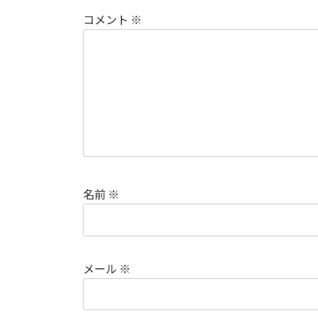
コメント
※
名前
※
メール
※