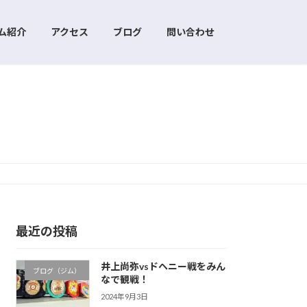
ム紹介
アクセス
ブログ
問い合わせ
最近の投稿
井上尚弥vsドヘニー戦をみん
ブログ（ジム）
なで観戦！
2024年9月3日