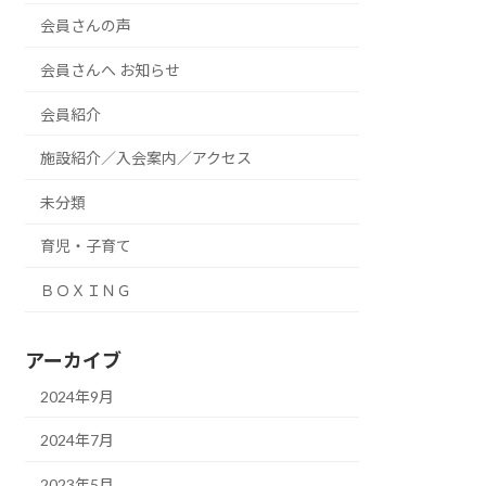
会員さんの声
会員さんへ お知らせ
会員紹介
施設紹介／入会案内／アクセス
未分類
育児・子育て
ＢＯＸＩＮＧ
アーカイブ
2024年9月
2024年7月
2023年5月