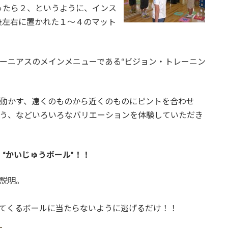
ったら２、というように、インス
後左右に置かれた１～４のマット
ーニアスのメインメニューである“ビジョン・トレーニン
動かす、遠くのものから近くのものにピントを合わせ
う、などいろいろなバリエーションを体験していただき
“かいじゅうボール”！！
説明。
てくるボールに当たらないように逃げるだけ！！