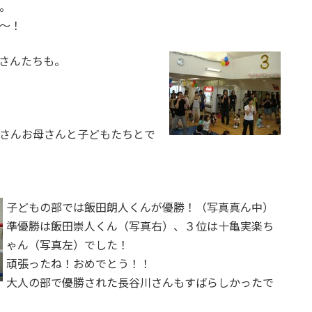
。
～！
さんたちも。
さんお母さんと子どもたちとで
子どもの部では飯田朗人くんが優勝！（写真真ん中）
準優勝は飯田崇人くん（写真右）、３位は十亀実楽ち
ゃん（写真左）でした！
頑張ったね！おめでとう！！
大人の部で優勝された長谷川さんもすばらしかったで