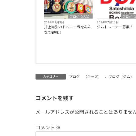
ブログ（ジム）
ブログ（
2024年9月3日
2024年7月16日
井上尚弥vsドヘニー戦をみん
ジムトレーナー募集！
なで観戦！
ブログ （キッズ）
、
ブログ（ジム）
カテゴリー
コメントを残す
メールアドレスが公開されることはありませ
コメント
※