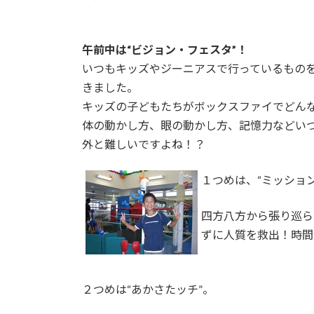
午前中は“ビジョン・フェスタ”！
いつもキッズやジーニアスで行っているもの
きました。
キッズの子どもたちがボックスファイでどん
体の動かし方、眼の動かし方、記憶力などい
外と難しいですよね！？
１つめは、“ミッショ
四方八方から張り巡ら
ずに人質を救出！時間
２つめは“あかさたッチ”。