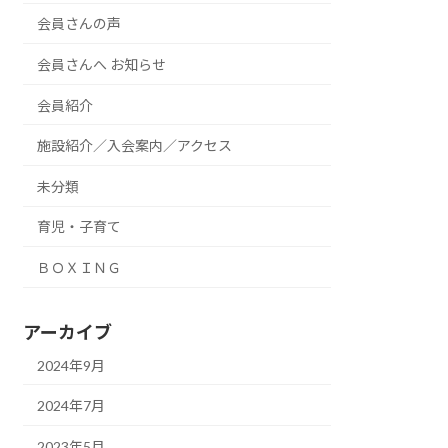
会員さんの声
会員さんへ お知らせ
会員紹介
施設紹介／入会案内／アクセス
未分類
育児・子育て
ＢＯＸＩＮＧ
アーカイブ
2024年9月
2024年7月
2023年5月