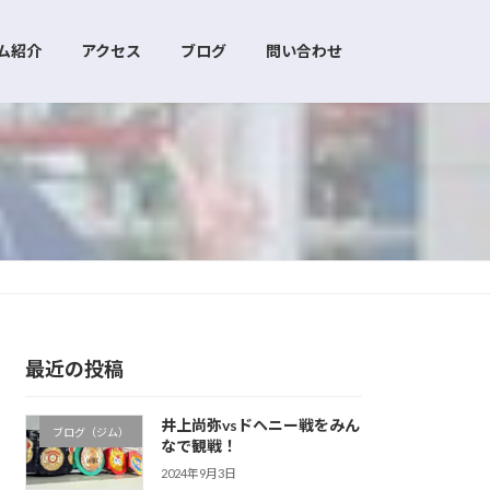
ム紹介
アクセス
ブログ
問い合わせ
）
最近の投稿
井上尚弥vsドヘニー戦をみん
ブログ（ジム）
なで観戦！
2024年9月3日