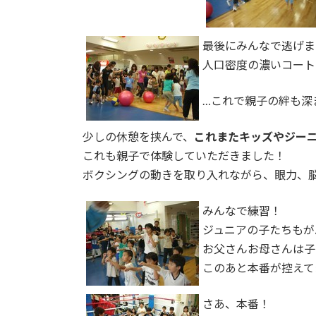
最後にみんなで逃げま
人口密度の濃いコート
…これで親子の絆も深
少しの休憩を挟んで、
これまたキッズやジーニ
これも親子で体験していただきました！
ボクシングの動きを取り入れながら、眼力、
みんなで練習！
ジュニアの子たちもが
お父さんお母さんは子
このあと本番が控えて
さあ、本番！