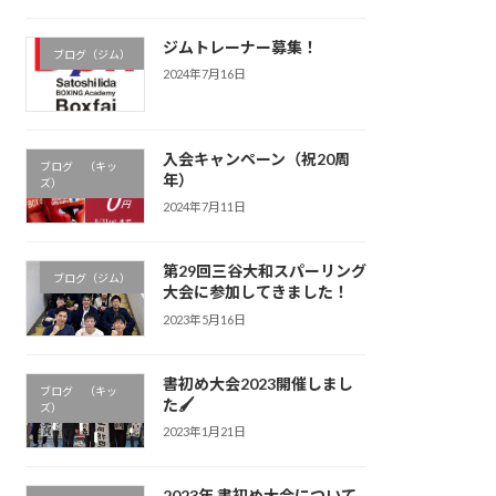
ジムトレーナー募集！
ブログ（ジム）
2024年7月16日
入会キャンペーン（祝20周
ブログ （キッ
年）
ズ）
2024年7月11日
第29回三谷大和スパーリング
ブログ（ジム）
大会に参加してきました！
2023年5月16日
書初め大会2023開催しまし
ブログ （キッ
た🖌
ズ）
2023年1月21日
2023年 書初め大会について