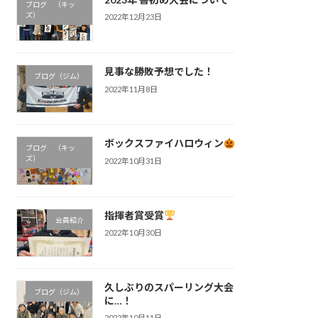
ブログ （キッ
ズ）
2022年12月23日
見事な勝敗予想でした！
ブログ（ジム）
2022年11月8日
ボックスファイハロウィン
ブログ （キッ
ズ）
2022年10月31日
指揮者賞受賞
会員紹介
2022年10月30日
久しぶりのスパーリング大会
ブログ（ジム）
に…！
2022年10月11日