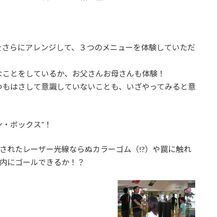
をさらにアレンジして、３つのメニューを体験していただ
なことをしているか、お父さんお母さんも体験！
つもはさして意識していないことも、いざやってみると意
ン・ボックス”！
されたレーザー光線ならぬカラーゴム（!?）や罠に触れ
内にゴールできるか！？