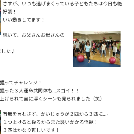
さすが、いつも逃げまくっている子どもたちは今日も絶
好調！
いい動きしてます！
続いて、お父さんお母さんの
ました♪
握ってチャレンジ！
握った３人運命共同体も…スゴイ！！
上げられて宙に浮くシーンも見られました（笑）
有無を言わさず、かいじゅうが２匹から３匹に…。
１つよけると後ろからまた襲いかかる怪獣！
３匹はかなり難しいです！