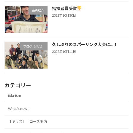
指揮者賞受賞
会員紹介
2022年10月30日
久しぶりのスパーリング大会に…！
ブログ（ジム）
2022年10月11日
カテゴリー
iida-ism
What's new！
【キッズ】 コース案内