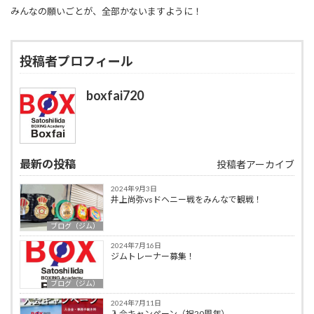
みんなの願いごとが、全部かないますように！
投稿者プロフィール
boxfai720
最新の投稿
投稿者アーカイブ
2024年9月3日
井上尚弥vsドヘニー戦をみんなで観戦！
ブログ（ジム）
2024年7月16日
ジムトレーナー募集！
ブログ（ジム）
2024年7月11日
入会キャンペーン（祝20周年）