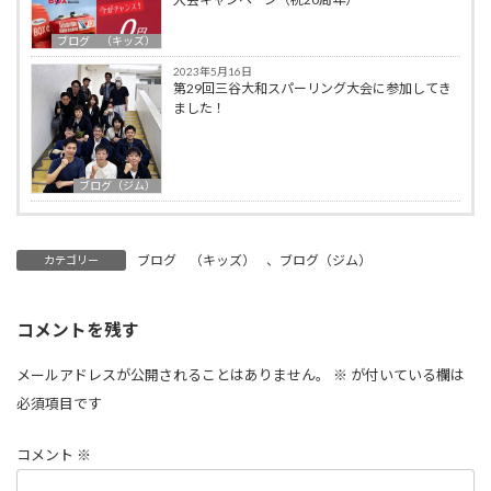
ブログ （キッズ）
2023年5月16日
第29回三谷大和スパーリング大会に参加してき
ました！
ブログ（ジム）
ブログ （キッズ）
、
ブログ（ジム）
カテゴリー
コメントを残す
メールアドレスが公開されることはありません。
※
が付いている欄は
必須項目です
コメント
※