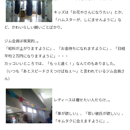
キッズは「お花やさんになりたい」とか、
「ハムスターが、しにませんように」な
ど、かわいらしい願いごとばかり。
ジム会員は現実的…。
「給料が上がりますように」、「お金持ちになれますように」、「日経
平均２万円になりますように」・・・
カッコいいところでは、「もっと速く！」なんてのもありました。
（いつも「あとスピードさえつけばねぇ～」と言われているジム会員さ
ん）
レディースは痩せたい人だらけ…。
「車が欲しい」、「若い彼氏が欲しい」、
「キムタクに会えますように」…