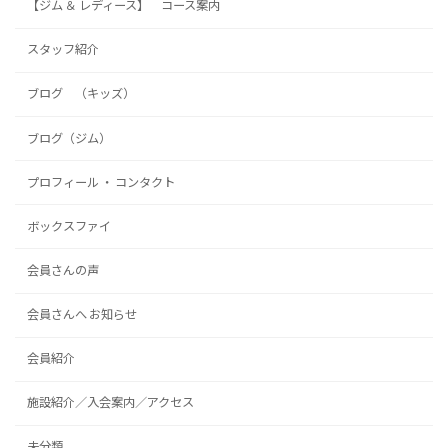
【ジム ＆ レディース】 コース案内
スタッフ紹介
ブログ （キッズ）
ブログ（ジム）
プロフィール ・ コンタクト
ボックスファイ
会員さんの声
会員さんへ お知らせ
会員紹介
施設紹介／入会案内／アクセス
未分類