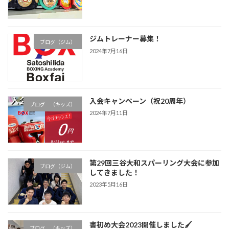
ジムトレーナー募集！
ブログ（ジム）
2024年7月16日
入会キャンペーン（祝20周年）
ブログ （キッズ）
2024年7月11日
第29回三谷大和スパーリング大会に参加
ブログ（ジム）
してきました！
2023年5月16日
書初め大会2023開催しました🖌
ブログ （キッズ）