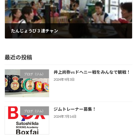
たんじょうび３連チャン
2007年6月18日
最近の投稿
井上尚弥vsドヘニー戦をみんなで観戦！
ブログ（ジム）
2024年9月3日
ジムトレーナー募集！
ブログ（ジム）
2024年7月16日