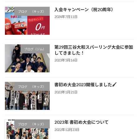
入会キャンペーン（祝20周年）
ブログ （キッズ）
2024年7月11日
第29回三谷大和スパーリング大会に参加
ブログ（ジム）
してきました！
2023年5月16日
書初め大会2023開催しました🖌
ブログ （キッズ）
2023年1月21日
2023年 書初め大会について
ブログ （キッズ）
2022年12月23日