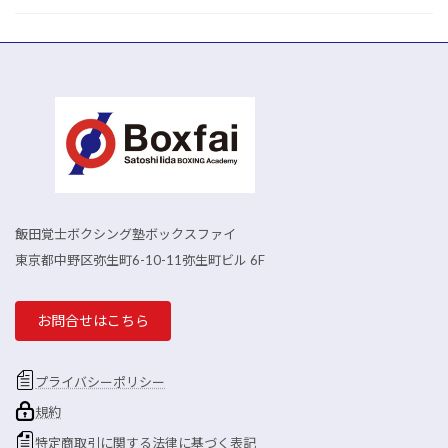
飯田覚士ボクシング塾ボックスファイ
東京都中野区弥生町6-10-11弥生町ビル 6F
お問合せはこちら
プライバシーポリシー
規約
特定商取引に関する法律に基づく表記