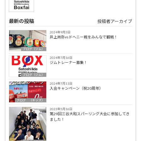
最新の投稿
投稿者アーカイブ
2024年9月3日
井上尚弥vsドヘニー戦をみんなで観戦！
ブログ（ジム）
2024年7月16日
ジムトレーナー募集！
ブログ（ジム）
2024年7月11日
入会キャンペーン（祝20周年）
ブログ （キッズ）
2023年5月16日
第29回三谷大和スパーリング大会に参加してき
ました！