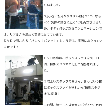
らいました。
“初心者にも分かりやすい動きで”と、なる
べく“実際の動きに近く”とを両立させるた
め、ボディ打ちがあるコンビネーションで
は、リアルさを求めて実際に当てています。
ＤＶＤで聞こえる「バンッ！バンッ！」という音は、実際にあたってい
る音です！
ＤＶＤ映像は、ボックスファイを丸二日
間、撮影スタジオと化して撮影されまし
た。
手際よいスタッフの皆さん、あっという間
にボックスファイがきれいな“撮影スタジ
オ”に変身！
二日間、慎一さんは会長のボディや、目の