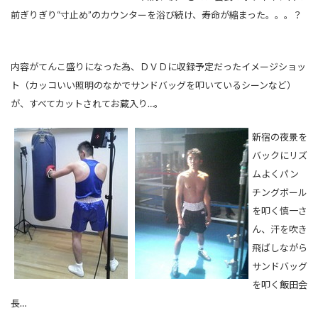
前ぎりぎり“寸止め”のカウンターを浴び続け、寿命が縮まった。。。？
内容がてんこ盛りになった為、ＤＶＤに収録予定だったイメージショッ
ト（カッコいい照明のなかでサンドバッグを叩いているシーンなど）
が、すべてカットされてお蔵入り…。
新宿の夜景を
バックにリズ
ムよくパン
チングボール
を叩く慎一さ
ん、汗を吹き
飛ばしながら
サンドバッグ
を叩く飯田会
長…