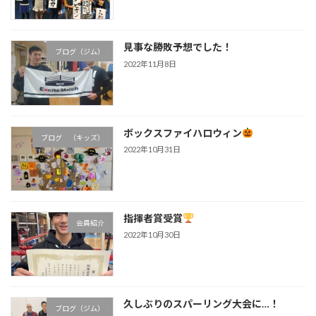
見事な勝敗予想でした！
ブログ（ジム）
2022年11月8日
ボックスファイハロウィン
ブログ （キッズ）
2022年10月31日
指揮者賞受賞
会員紹介
2022年10月30日
久しぶりのスパーリング大会に…！
ブログ（ジム）