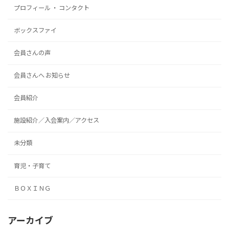
プロフィール ・ コンタクト
ボックスファイ
会員さんの声
会員さんへ お知らせ
会員紹介
施設紹介／入会案内／アクセス
未分類
育児・子育て
ＢＯＸＩＮＧ
アーカイブ