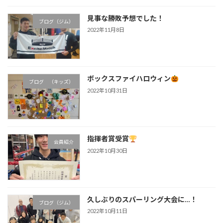
見事な勝敗予想でした！
ブログ（ジム）
2022年11月8日
ボックスファイハロウィン
ブログ （キッズ）
2022年10月31日
指揮者賞受賞
会員紹介
2022年10月30日
久しぶりのスパーリング大会に…！
ブログ（ジム）
2022年10月11日