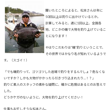
聞いたところによると、松本さんは年に
50回以上は釣りに出かけているとか。
計算してみると、週に1回以上、全国各
地、どこかの磯で大物を釣り上げているこ
とになります！
やはりこだわりは“磯”釣りということで、
その世界ではかなり名が知れているようで
す。（スゴイ！）
「でも磯釣りって、ゴツゴツした岩場で釣りをするんでしょ？危なくな
いですか？しかも大物がかかったら引きづり込まれたり…！？」
釣りど素人のスタッフの素朴な疑問に、確かに危険はあるとのお答えで
した。
どうかケガのないように、大物を釣り上げてください！
仕事もお忙しそうな松本さん。