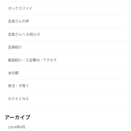
ボックスファイ
会員さんの声
会員さんへ お知らせ
会員紹介
施設紹介／入会案内／アクセス
未分類
育児・子育て
ＢＯＸＩＮＧ
アーカイブ
2024年9月