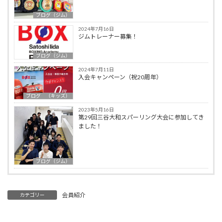
ブログ（ジム）
2024年7月16日
ジムトレーナー募集！
ブログ（ジム）
2024年7月11日
入会キャンペーン（祝20周年）
ブログ （キッズ）
2023年5月16日
第29回三谷大和スパーリング大会に参加してき
ました！
ブログ（ジム）
会員紹介
カテゴリー