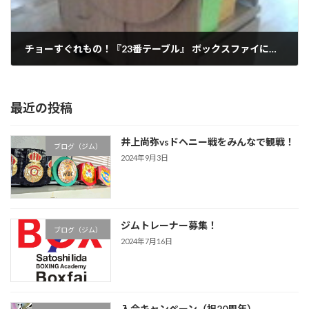
チョーすぐれもの！『23番テーブル』 ボックスファイに登場！
2007年3月5日
最近の投稿
井上尚弥vsドヘニー戦をみんなで観戦！
ブログ（ジム）
2024年9月3日
ジムトレーナー募集！
ブログ（ジム）
2024年7月16日
入会キャンペーン（祝20周年）