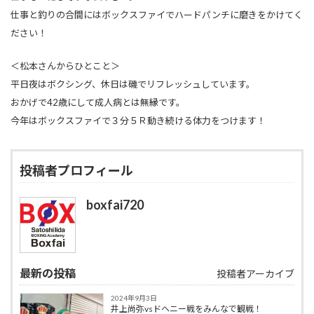
仕事と釣りの合間にはボックスファイでハードパンチに磨きをかけてく
ださい！
＜松本さんからひとこと＞
平日夜はボクシング、休日は磯でリフレッシュしています。
おかげで42歳にして成人病とは無縁です。
今年はボックスファイで３分５Ｒ動き続ける体力をつけます！
投稿者プロフィール
boxfai720
最新の投稿
投稿者アーカイブ
2024年9月3日
井上尚弥vsドヘニー戦をみんなで観戦！