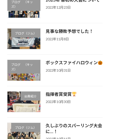
ブログ （キッ
ズ）
2022年12月23日
見事な勝敗予想でした！
ブログ（ジム）
2022年11月8日
ボックスファイハロウィン
ブログ （キッ
ズ）
2022年10月31日
指揮者賞受賞
会員紹介
2022年10月30日
久しぶりのスパーリング大会
ブログ（ジム）
に…！
2022年10月11日