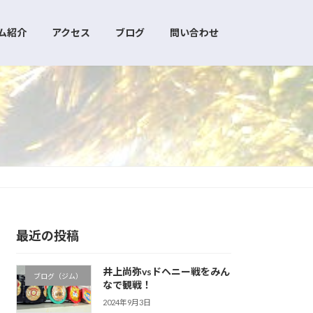
ム紹介
アクセス
ブログ
問い合わせ
最近の投稿
井上尚弥vsドヘニー戦をみん
ブログ（ジム）
なで観戦！
2024年9月3日