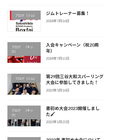
ジムトレーナー募集！
ブログ（ジム）
2024年7月16日
入会キャンペーン（祝20周
ブログ （キッ
年）
ズ）
2024年7月11日
第29回三谷大和スパーリング
ブログ（ジム）
大会に参加してきました！
2023年5月16日
書初め大会2023開催しまし
ブログ （キッ
た🖌
ズ）
2023年1月21日
2023年 書初め大会について