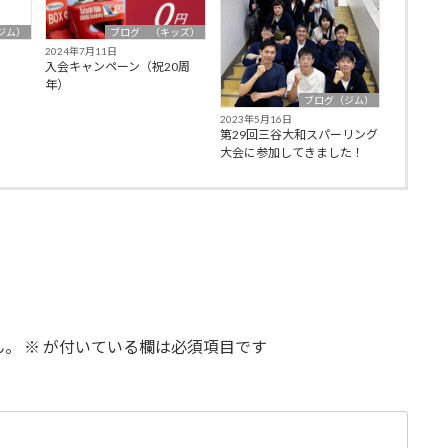
ジム）
ブログ （キッズ）
2024年7月11日
入会キャンペーン（祝20周
年）
ブログ（ジム）
2023年5月16日
第29回三谷大和スパーリング
大会に参加してきました！
ん。
※
が付いている欄は必須項目です