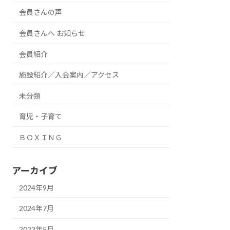
会員さんの声
会員さんへ お知らせ
会員紹介
施設紹介／入会案内／アクセス
未分類
育児・子育て
ＢＯＸＩＮＧ
アーカイブ
2024年9月
2024年7月
2023年5月