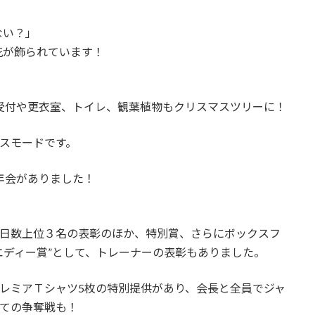
ない？」
花が飾られています！
受付や更衣室、トイレ、観葉植物もクリスマスツリーに！
マスモードです。
年会がありました！
日数上位３名の表彰のほか、特別賞、さらにボックスフ
エディー賞”として、トレーナーの表彰もありました。
レミアＴシャツ5枚の特別提供があり、会長と全員でジャ
ての争奪戦も！