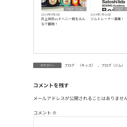
ブログ（ジム）
ブログ（
2024年9月3日
2024年7月16日
井上尚弥vsドヘニー戦をみん
ジムトレーナー募集！
なで観戦！
ブログ （キッズ）
、
ブログ（ジム）
カテゴリー
コメントを残す
メールアドレスが公開されることはありませ
コメント
※