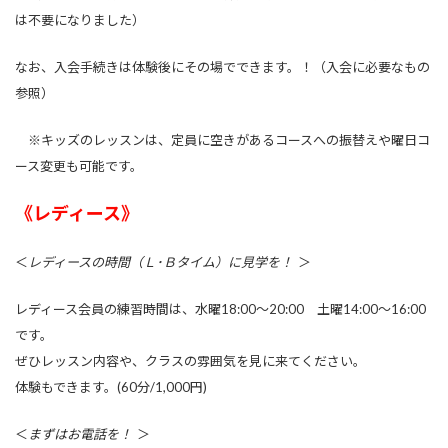
は不要になりました）
なお、入会手続きは体験後にその場でできます。！（入会に必要なもの
参照）
※キッズのレッスンは、定員に空きがあるコースへの振替えや曜日コ
ース変更も可能です。
《レディース》
＜
レディースの時間（Ｌ･Ｂタイム）に見学を！
＞
レディース会員の練習時間は、水曜18:00～20:00 土曜14:00～16:00
です。
ぜひレッスン内容や、クラスの雰囲気を見に来てください。
体験もできます。(60分/1,000円)
＜
まずはお電話を！
＞