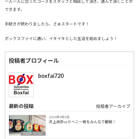
一人一人に合ったコースをスタッフと相談して頂き、選んで頂くことが
できます。
手続きが終わりましたら、さぁスタートです！
ボックスファイに通い、イキイキとした生活を始めましょう！
投稿者プロフィール
boxfai720
最新の投稿
投稿者アーカイブ
2024年9月3日
井上尚弥vsドヘニー戦をみんなで観戦！
ブログ（ジム）