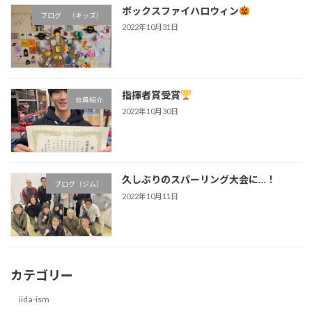
ボックスファイハロウィン
ブログ （キッズ）
2022年10月31日
指揮者賞受賞
会員紹介
2022年10月30日
久しぶりのスパーリング大会に…！
ブログ（ジム）
2022年10月11日
カテゴリー
iida-ism