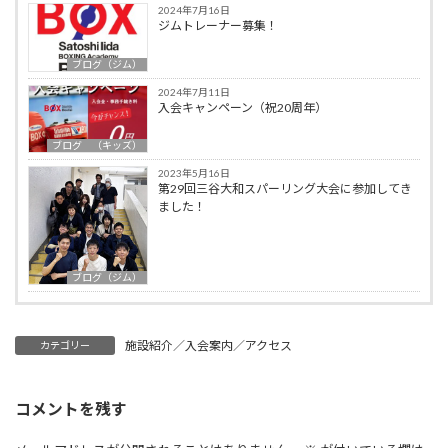
2024年7月16日
ジムトレーナー募集！
ブログ（ジム）
2024年7月11日
入会キャンペーン（祝20周年）
ブログ （キッズ）
2023年5月16日
第29回三谷大和スパーリング大会に参加してき
ました！
ブログ（ジム）
施設紹介／入会案内／アクセス
カテゴリー
コメントを残す