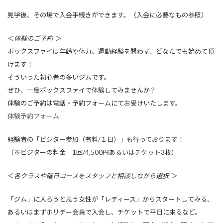
見学後、その場で入会手続きができます。（入会に必要なもの参照）
＜
体験のご予約
＞
ボックスファイは年齢や体力、運動経験を問わず、どなたでも始めて頂
けます！
そういった初心者の多いジムです。
ぜひ、一度ボックスファイで体験してみませんか？
体験のご予約は電話・予約フォームにてお受けいたします。
体験予約フォーム
経験者の「ビジター参加（有料/１日）」も行っております！
（※ビジターの料金 1回/4,500円あるいはチケット3枚）
＜
各クラスや曜日コースをスタッフと相談しながら選択
＞
「ジム」に入ろうと思う女性が「レディース」からスタートしてみる、
あるいはまずホリデー会員で入会し、チケットで平日に来るなど。