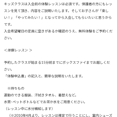
キッズクラスは入会前の体験レッスンは必須です。保護者の方にもレッ
スンを見て頂き、内容をご説明いたします。そしてお子さんが「楽し
い！」「やってみたい！」となってから入会してもらいたいと思うから
です。
入会希望曜日の定員に空きがあるか確認のうえ、無料体験をご予約くだ
さい。
＜
体験レッスン
＞
予約したクラスが始まる15分前までにボックスファイまでお越しくだ
さい。
「体験申込書」の記入と、簡単な説明をいたします。
※持ちもの
運動のできる服装、汗拭きタオル、着替えなど。
水筒･ペットボトルなどでお茶か水をご用意ください。
（レッスン中に水分補給します）
（※2010年4月より、レッスンは裸足で行うことにし、室内シューズ