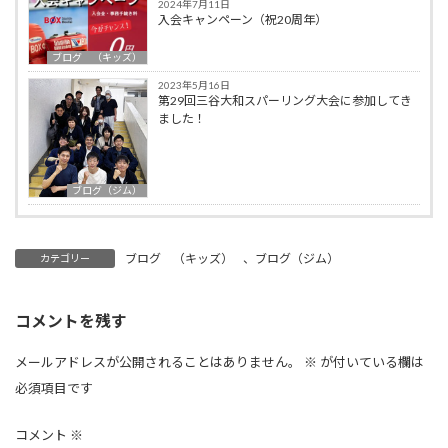
2024年7月11日
入会キャンペーン（祝20周年）
ブログ （キッズ）
2023年5月16日
第29回三谷大和スパーリング大会に参加してき
ました！
ブログ（ジム）
ブログ （キッズ）
、
ブログ（ジム）
カテゴリー
コメントを残す
メールアドレスが公開されることはありません。
※
が付いている欄は
必須項目です
コメント
※