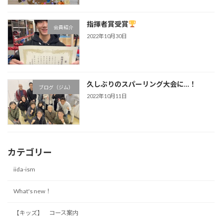
指揮者賞受賞
会員紹介
2022年10月30日
久しぶりのスパーリング大会に…！
ブログ（ジム）
2022年10月11日
カテゴリー
iida-ism
What's new！
【キッズ】 コース案内