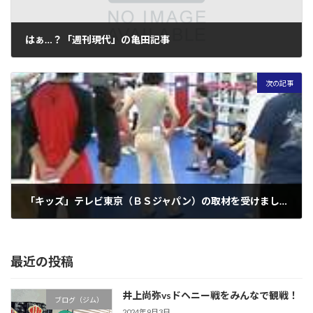
はぁ…？「週刊現代」の亀田記事
2006年10月16日
次の記事
「キッズ」テレビ東京（ＢＳジャパン）の取材を受けました。
2006年10月21日
最近の投稿
井上尚弥vsドヘニー戦をみんなで観戦！
ブログ（ジム）
2024年9月3日