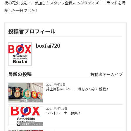
夜の花火も見て、参加したスタッフ全員たっぷりディズニーランドを満
喫した一日でした！
投稿者プロフィール
boxfai720
最新の投稿
投稿者アーカイブ
2024年9月3日
井上尚弥vsドヘニー戦をみんなで観戦！
ブログ（ジム）
2024年7月16日
ジムトレーナー募集！
ブログ（ジム）