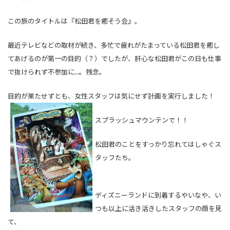
この旅のタイトルは『松田君を癒そう会』。
最近テレビなどの取材が続き、多忙で疲れがたまっている松田君を癒し
てあげるのが第一の目的（？）でしたが、肝心な松田君がこの日も仕事
で抜けられず不参加に…。残念。
目的が果たせずとも、女性スタッフは気にせず計画を実行しました！
スプラッシュマウンテンで！！
松田君のことをすっかり忘れてはしゃぐス
タッフたち。
ディズニーランドに到着するやいなや、い
つも以上に活き活きしたスタッフの顔を見
て、