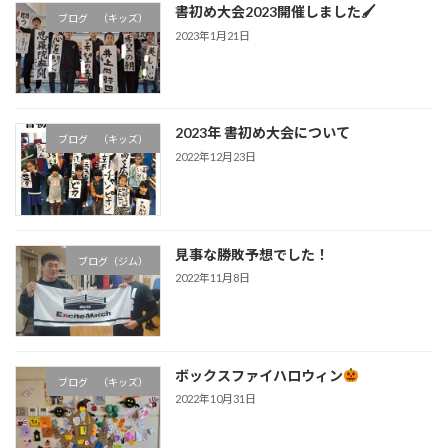
書初め大会2023開催しました🖌
ブログ （キッズ）
2023年1月21日
2023年 書初め大会について
ブログ （キッズ）
2022年12月23日
見事な勝敗予想でした！
ブログ（ジム）
2022年11月8日
ボックスファイハロウィン
ブログ （キッズ）
2022年10月31日