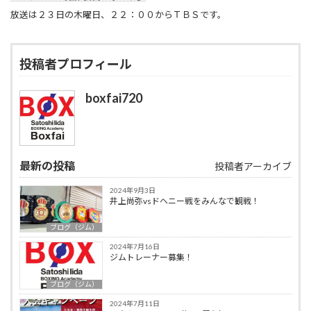
放送は２３日の木曜日、２２：００からＴＢＳです。
投稿者プロフィール
boxfai720
最新の投稿
投稿者アーカイブ
2024年9月3日
井上尚弥vsドヘニー戦をみんなで観戦！
ブログ（ジム）
2024年7月16日
ジムトレーナー募集！
ブログ（ジム）
2024年7月11日