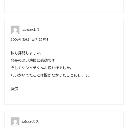
abenao
より:
2006年3月24日 7:35 PM
私も拝見しました。
会長の深い演技に感動です。
そしてシンイチくんお疲れ様でした。
匂いかいでたことは聞かなかったことにします。
返信
satocy
より: