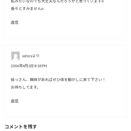
私みたぃなのでも大丈夫なんだろぅかと思ってぃますo
長々とすみませんo
返信
satocy
より:
2006年4月1日 8:18 PM
桃っさん、興味があればぜひ体を動かしに来て下さい！
お待ちしてます。
返信
コメントを残す