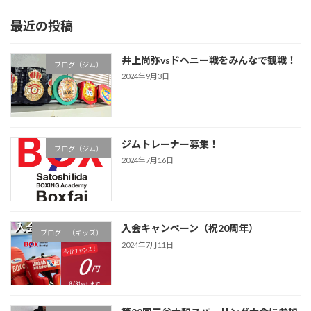
最近の投稿
井上尚弥vsドヘニー戦をみんなで観戦！
ブログ（ジム）
2024年9月3日
ジムトレーナー募集！
ブログ（ジム）
2024年7月16日
入会キャンペーン（祝20周年）
ブログ （キッズ）
2024年7月11日