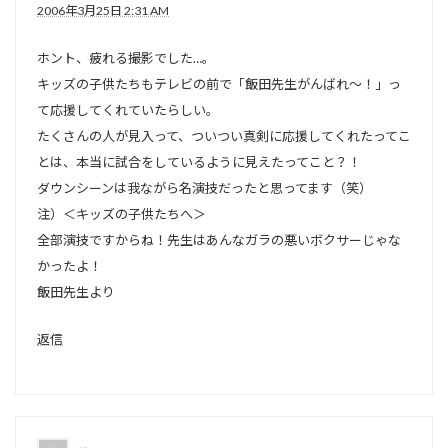
2006年3月25日 2:31 AM
ホント、疲れる撮影でした…。
キッズの子供たちもテレビの前で「飯田先生がんばれ～！」っ
て応援してくれていたらしい。
たくさんの人が見入って、ついつい真剣に応援してくれたってこ
とは、本当に試合をしているように見えたってこと？！
ダウンシーンは我ながら名演技だったと思ってます（笑）
注）＜キッズの子供たちへ＞
全部演技ですからね！先生はあんなガラの悪いボクサーじゃな
かったよ！
飯田先生より
返信