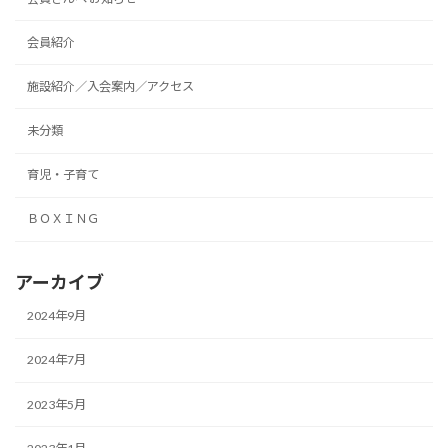
会員紹介
施設紹介／入会案内／アクセス
未分類
育児・子育て
ＢＯＸＩＮＧ
アーカイブ
2024年9月
2024年7月
2023年5月