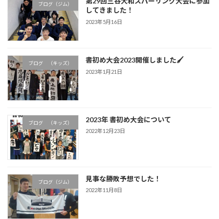
第29回三谷大和スパーリング大会に参加
ブログ（ジム）
してきました！
2023年5月16日
書初め大会2023開催しました🖌
ブログ （キッズ）
2023年1月21日
2023年 書初め大会について
ブログ （キッズ）
2022年12月23日
見事な勝敗予想でした！
ブログ（ジム）
2022年11月8日