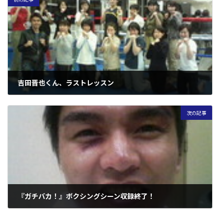
吉田晋也くん、ラストレッスン
2006年3月20日
次の記事
『ガチバカ！』ボクシングシーン収録終了！
2006年3月20日