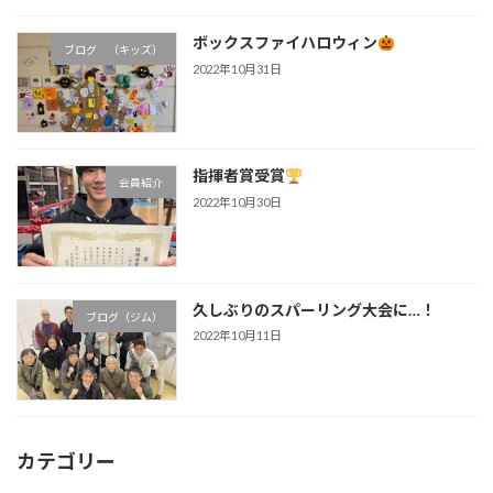
ボックスファイハロウィン
ブログ （キッズ）
2022年10月31日
指揮者賞受賞
会員紹介
2022年10月30日
久しぶりのスパーリング大会に…！
ブログ（ジム）
2022年10月11日
カテゴリー