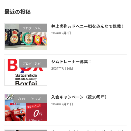
最近の投稿
井上尚弥vsドヘニー戦をみんなで観戦！
ブログ（ジム）
2024年9月3日
ジムトレーナー募集！
ブログ（ジム）
2024年7月16日
入会キャンペーン（祝20周年）
ブログ （キッズ）
2024年7月11日