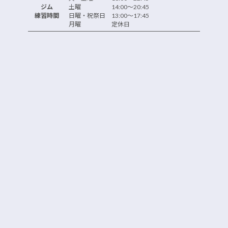
ジム
土曜 14:00～20:45
練習時間
日曜・祝祭日 13:00～17:45
月曜 定休日