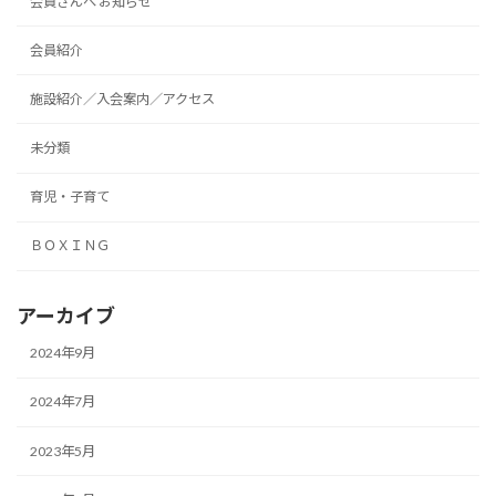
会員さんへ お知らせ
会員紹介
施設紹介／入会案内／アクセス
未分類
育児・子育て
ＢＯＸＩＮＧ
アーカイブ
2024年9月
2024年7月
2023年5月