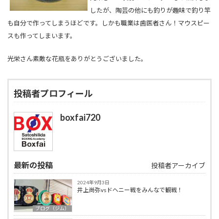
したが、陶芸の他にも釣りが趣味で釣り竿
も自分で作ってしまうほどです。しかも職業は歯医者さん！マウスピー
スも作ってしまいます。
光栄さん素敵な花瓶をありがとうございました。
投稿者プロフィール
boxfai720
最新の投稿
投稿者アーカイブ
2024年9月3日
井上尚弥vsドヘニー戦をみんなで観戦！
ブログ（ジム）