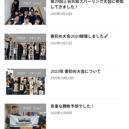
第29回三谷大和スパーリング大会に参加
ブログ（ジム）
してきました！
2023年5月16日
書初め大会2023開催しました🖌
ブログ （キッズ）
2023年1月21日
2023年 書初め大会について
ブログ （キッズ）
2022年12月23日
見事な勝敗予想でした！
ブログ（ジム）
2022年11月8日