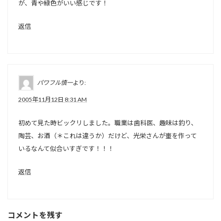
が、青や緑色がいい感じです！
返信
パワフル慎一
より:
2005年11月12日 8:31 AM
初めて見た時ビックリしました。職業は歯科医、趣味は釣り、
陶芸、お酒（＊これは違うか）だけど、光栄さんが壷を作って
いるなんて似合いすぎです！！！
返信
コメントを残す