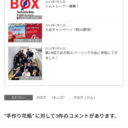
2024年7月16日
ジムトレーナー募集！
ブログ（ジム）
2024年7月11日
入会キャンペーン（祝20周年）
ブログ （キッズ）
2023年5月16日
第29回三谷大和スパーリング大会に参加してき
ました！
ブログ（ジム）
ブログ （キッズ）
、
ブログ（ジム）
カテゴリー
“
手作り花瓶
” に対して3件のコメントがあります。