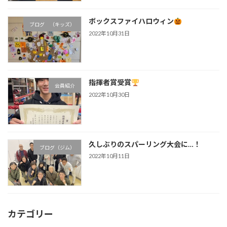
ボックスファイハロウィン
ブログ （キッズ）
2022年10月31日
指揮者賞受賞
会員紹介
2022年10月30日
久しぶりのスパーリング大会に…！
ブログ（ジム）
2022年10月11日
カテゴリー