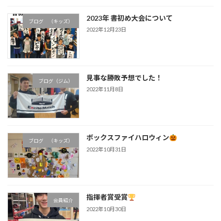
2023年 書初め大会について
ブログ （キッズ）
2022年12月23日
見事な勝敗予想でした！
ブログ（ジム）
2022年11月8日
ボックスファイハロウィン
ブログ （キッズ）
2022年10月31日
指揮者賞受賞
会員紹介
2022年10月30日