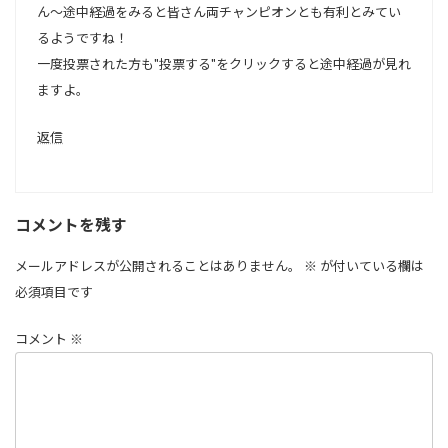
ん～途中経過をみると皆さん両チャンピオンとも有利とみてい
るようですね！
一度投票された方も"投票する"をクリックすると途中経過が見れ
ますよ。
返信
コメントを残す
メールアドレスが公開されることはありません。
※
が付いている欄は
必須項目です
コメント
※