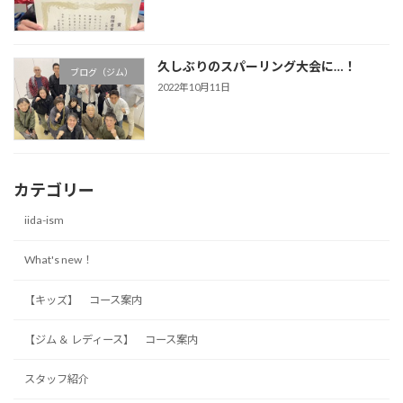
久しぶりのスパーリング大会に…！
ブログ（ジム）
2022年10月11日
カテゴリー
iida-ism
What's new！
【キッズ】 コース案内
【ジム ＆ レディース】 コース案内
スタッフ紹介