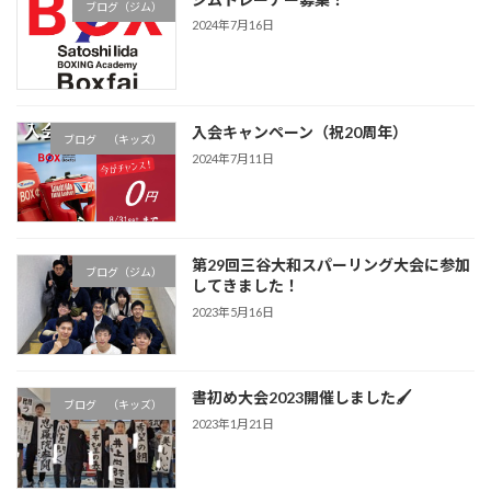
ブログ（ジム）
2024年7月16日
入会キャンペーン（祝20周年）
ブログ （キッズ）
2024年7月11日
第29回三谷大和スパーリング大会に参加
ブログ（ジム）
してきました！
2023年5月16日
書初め大会2023開催しました🖌
ブログ （キッズ）
2023年1月21日