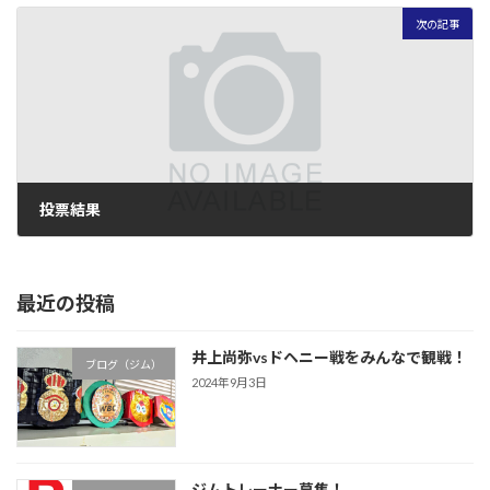
次の記事
投票結果
2005年9月25日
最近の投稿
井上尚弥vsドヘニー戦をみんなで観戦！
ブログ（ジム）
2024年9月3日
ジムトレーナー募集！