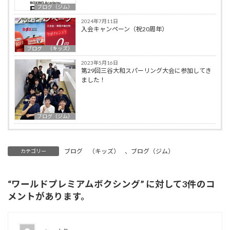
ブログ（ジム）
2024年7月11日
入会キャンペーン（祝20周年）
ブログ （キッズ）
2023年5月16日
第29回三谷大和スパーリング大会に参加してき
ました！
ブログ（ジム）
ブログ （キッズ）
、
ブログ（ジム）
カテゴリー
“
ワールドプレミアムボクシング
” に対して3件のコ
メントがあります。