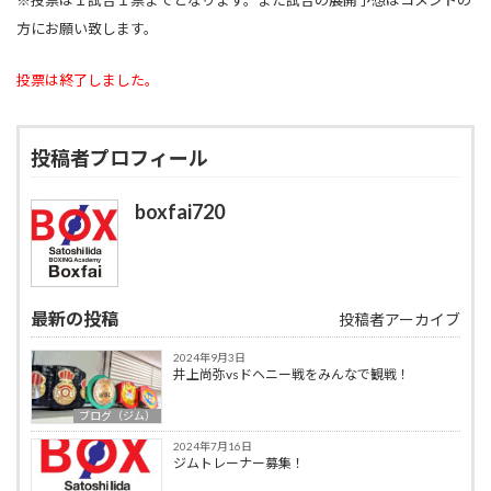
※投票は１試合１票までとなります。また試合の展開予想はコメントの
方にお願い致します。
投票は終了しました。
投稿者プロフィール
boxfai720
最新の投稿
投稿者アーカイブ
2024年9月3日
井上尚弥vsドヘニー戦をみんなで観戦！
ブログ（ジム）
2024年7月16日
ジムトレーナー募集！