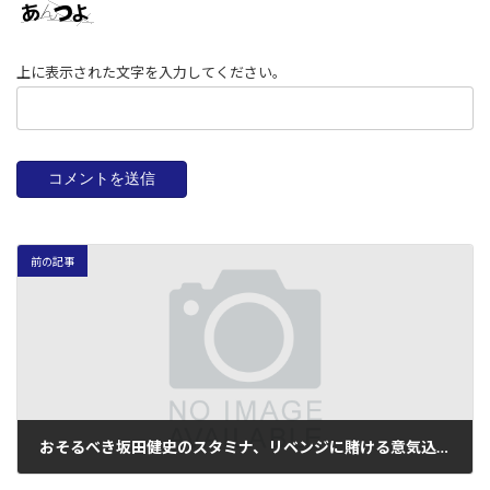
上に表示された文字を入力してください。
前の記事
おそるべき坂田健史のスタミナ、リベンジに賭ける意気込み！
2005年9月20日