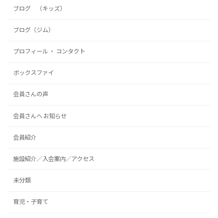
ブログ （キッズ）
ブログ（ジム）
プロフィール ・ コンタクト
ボックスファイ
会員さんの声
会員さんへ お知らせ
会員紹介
施設紹介／入会案内／アクセス
未分類
育児・子育て