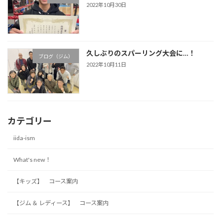
2022年10月30日
久しぶりのスパーリング大会に…！
ブログ（ジム）
2022年10月11日
カテゴリー
iida-ism
What's new！
【キッズ】 コース案内
【ジム ＆ レディース】 コース案内