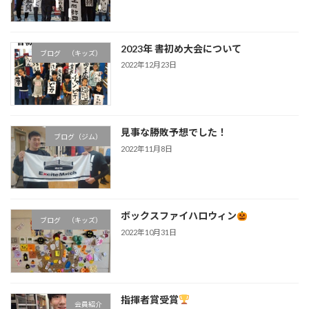
2023年 書初め大会について
ブログ （キッズ）
2022年12月23日
見事な勝敗予想でした！
ブログ（ジム）
2022年11月8日
ボックスファイハロウィン
ブログ （キッズ）
2022年10月31日
指揮者賞受賞
会員紹介