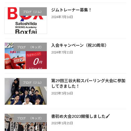
ジムトレーナー募集！
ブログ（ジム）
2024年7月16日
入会キャンペーン（祝20周年）
ブログ （キッズ）
2024年7月11日
第29回三谷大和スパーリング大会に参加
ブログ（ジム）
してきました！
2023年5月16日
書初め大会2023開催しました🖌
ブログ （キッズ）
2023年1月21日