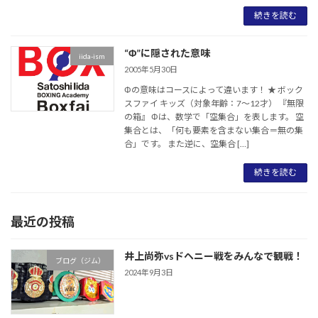
続きを読む
“Φ”に隠された意味
iida-ism
2005年5月30日
Φの意味はコースによって違います！ ★ ボック
スファイ キッズ（対象年齢：7～12才） 『無限
の箱』 Φは、数学で「空集合」を表します。 空
集合とは、「何も要素を含まない集合＝無の集
合」です。 また逆に、空集合 […]
続きを読む
最近の投稿
井上尚弥vsドヘニー戦をみんなで観戦！
ブログ（ジム）
2024年9月3日