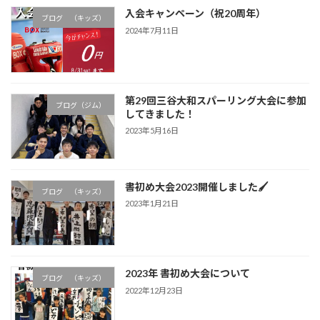
入会キャンペーン（祝20周年）
ブログ （キッズ）
2024年7月11日
第29回三谷大和スパーリング大会に参加
ブログ（ジム）
してきました！
2023年5月16日
書初め大会2023開催しました🖌
ブログ （キッズ）
2023年1月21日
2023年 書初め大会について
ブログ （キッズ）
2022年12月23日