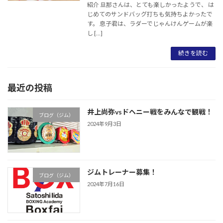
紹介 旦那さんは、とても楽しかったようで、 は
じめてのサンドバッグ打ちも気持ちよかったで
す。 息子君は、ラダーでじゃんけんゲームが楽
し […]
続きを読む
最近の投稿
井上尚弥vsドヘニー戦をみんなで観戦！
ブログ（ジム）
2024年9月3日
ジムトレーナー募集！
ブログ（ジム）
2024年7月16日