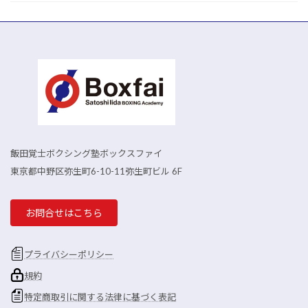
飯田覚士ボクシング塾ボックスファイ
東京都中野区弥生町6-10-11弥生町ビル 6F
お問合せはこちら
プライバシーポリシー
規約
特定商取引に関する法律に基づく表記