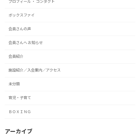
プロフィール ・ コンタクト
ボックスファイ
会員さんの声
会員さんへ お知らせ
会員紹介
施設紹介／入会案内／アクセス
未分類
育児・子育て
ＢＯＸＩＮＧ
アーカイブ