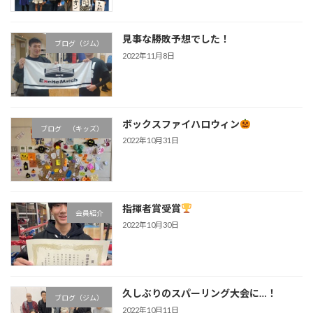
見事な勝敗予想でした！
ブログ（ジム）
2022年11月8日
ボックスファイハロウィン
ブログ （キッズ）
2022年10月31日
指揮者賞受賞
会員紹介
2022年10月30日
久しぶりのスパーリング大会に…！
ブログ（ジム）
2022年10月11日