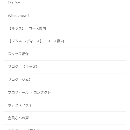
iida-ism
What's new！
【キッズ】 コース案内
【ジム ＆ レディース】 コース案内
スタッフ紹介
ブログ （キッズ）
ブログ（ジム）
プロフィール ・ コンタクト
ボックスファイ
会員さんの声