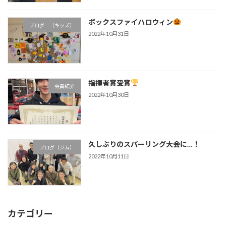
ボックスファイハロウィン
ブログ （キッズ）
2022年10月31日
指揮者賞受賞
会員紹介
2022年10月30日
久しぶりのスパーリング大会に…！
ブログ（ジム）
2022年10月11日
カテゴリー