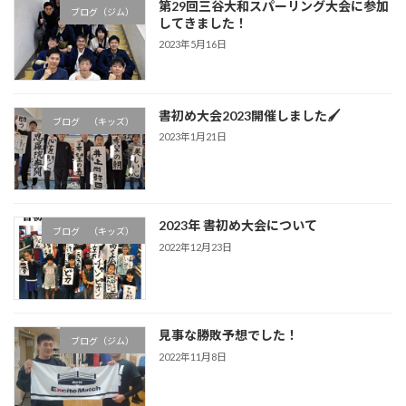
第29回三谷大和スパーリング大会に参加
ブログ（ジム）
してきました！
2023年5月16日
書初め大会2023開催しました🖌
ブログ （キッズ）
2023年1月21日
2023年 書初め大会について
ブログ （キッズ）
2022年12月23日
見事な勝敗予想でした！
ブログ（ジム）
2022年11月8日