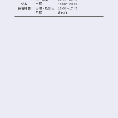
ジム
土曜 14:00～20:45
練習時間
日曜・祝祭日 13:00～17:45
月曜 定休日