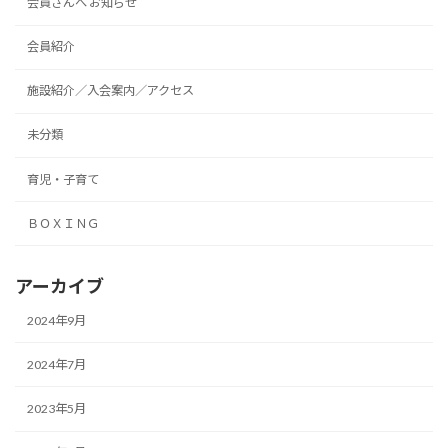
会員さんへ お知らせ
会員紹介
施設紹介／入会案内／アクセス
未分類
育児・子育て
ＢＯＸＩＮＧ
アーカイブ
2024年9月
2024年7月
2023年5月