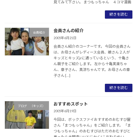
見てみて下さい。 まつもっちゃん ４コマ漫画
続きを読む
会員さんの紹介
会員紹介
2005年6月21日
会員さん紹介のコーナーです。 今回の会員さん
は、お母さんがレディース会員、娘さん２人が
キッズとキッズjrに通っているという、十亀さ
ん親子をご紹介します。 左から十亀実楽ちゃ
ん、章子さん、真涼ちゃんです。お母さんの章
子さん […]
続きを読む
おすすめスポット
ブログ （キッズ）
2005年6月19日
今回は、ボックスファイおすすめのおむすび屋
さん「まつもっちゃん」をご紹介します。 「ま
つもっちゃん」のおむすびはただのおむすびと
思ったら大間違い!!とにかく"こだわりぬい