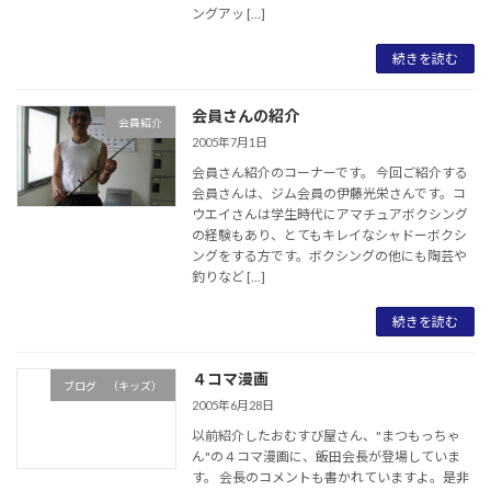
ングアッ […]
続きを読む
会員さんの紹介
会員紹介
2005年7月1日
会員さん紹介のコーナーです。 今回ご紹介する
会員さんは、ジム会員の伊藤光栄さんです。コ
ウエイさんは学生時代にアマチュアボクシング
の経験もあり、とてもキレイなシャドーボクシ
ングをする方です。ボクシングの他にも陶芸や
釣りなど […]
続きを読む
４コマ漫画
ブログ （キッズ）
2005年6月28日
以前紹介したおむすび屋さん、"まつもっちゃ
ん"の４コマ漫画に、飯田会長が登場していま
す。 会長のコメントも書かれていますよ。是非