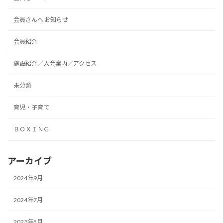
会員さんへ お知らせ
会員紹介
施設紹介／入会案内／アクセス
未分類
育児・子育て
ＢＯＸＩＮＧ
アーカイブ
2024年9月
2024年7月
2023年5月