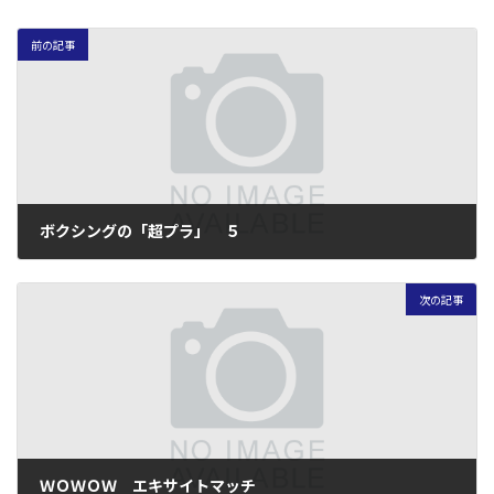
前の記事
ボクシングの「超プラ」 ５
2007年12月2日
次の記事
ＷＯＷＯＷ エキサイトマッチ