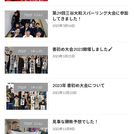
第29回三谷大和スパーリング大会に参加
ブログ（ジム）
してきました！
2023年5月16日
書初め大会2023開催しました🖌
ブログ （キッズ）
2023年1月21日
2023年 書初め大会について
ブログ （キッズ）
2022年12月23日
見事な勝敗予想でした！
ブログ（ジム）
2022年11月8日