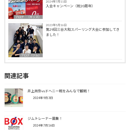
2024年7月11日
入会キャンペーン（祝20周年）
ブログ （キッズ）
2023年5月16日
第29回三谷大和スパーリング大会に参加してき
ました！
ブログ（ジム）
関連記事
井上尚弥vsドヘニー戦をみんなで観戦！
2024年9月3日
ジムトレーナー募集！
2024年7月16日