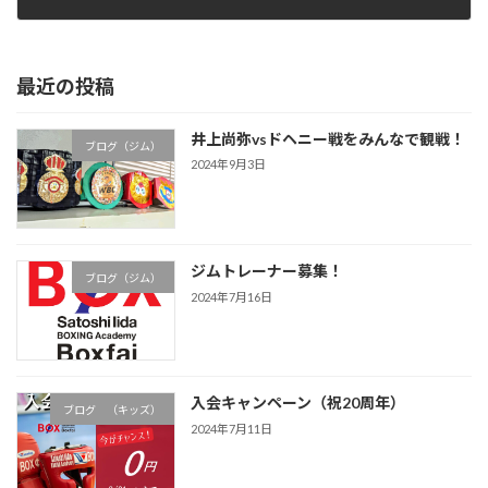
2007年12月17日
最近の投稿
井上尚弥vsドヘニー戦をみんなで観戦！
ブログ（ジム）
2024年9月3日
ジムトレーナー募集！
ブログ（ジム）
2024年7月16日
入会キャンペーン（祝20周年）
ブログ （キッズ）
2024年7月11日