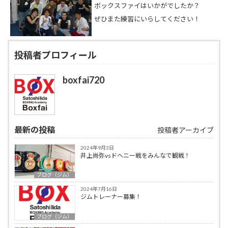
ボックスファイはいかがでしたか？
ぜひまた練習にいらしてください！
投稿者プロフィール
boxfai720
最新の投稿
投稿者アーカイブ
2024年9月3日
井上尚弥vsドヘニー戦をみんなで観戦！
ブログ（ジム）
2024年7月16日
ジムトレーナー募集！
ブログ（ジム）