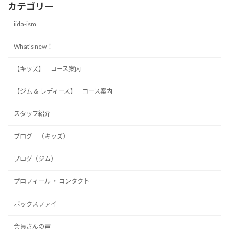
カテゴリー
iida-ism
What's new！
【キッズ】 コース案内
【ジム ＆ レディース】 コース案内
スタッフ紹介
ブログ （キッズ）
ブログ（ジム）
プロフィール ・ コンタクト
ボックスファイ
会員さんの声