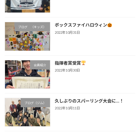
ボックスファイハロウィン
ブログ （キッズ）
2022年10月31日
指揮者賞受賞
会員紹介
2022年10月30日
久しぶりのスパーリング大会に…！
ブログ（ジム）
2022年10月11日