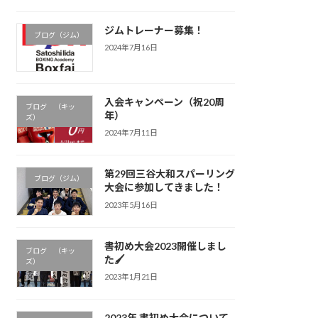
ジムトレーナー募集！
ブログ（ジム）
2024年7月16日
入会キャンペーン（祝20周
ブログ （キッ
年）
ズ）
2024年7月11日
第29回三谷大和スパーリング
ブログ（ジム）
大会に参加してきました！
2023年5月16日
書初め大会2023開催しまし
ブログ （キッ
た🖌
ズ）
2023年1月21日
2023年 書初め大会について