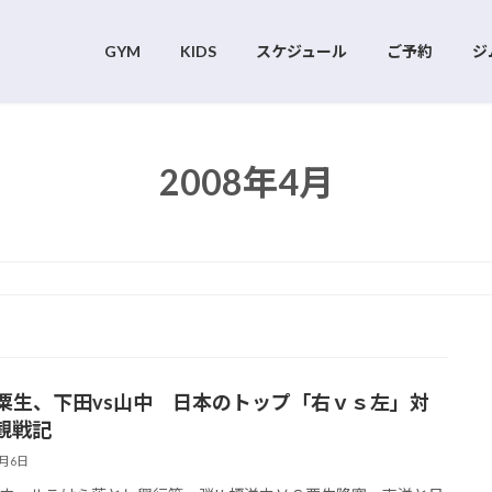
GYM
KIDS
スケジュール
ご予約
ジ
2008年4月
s粟生、下田vs山中 日本のトップ「右ｖｓ左」対
観戦記
4月6日