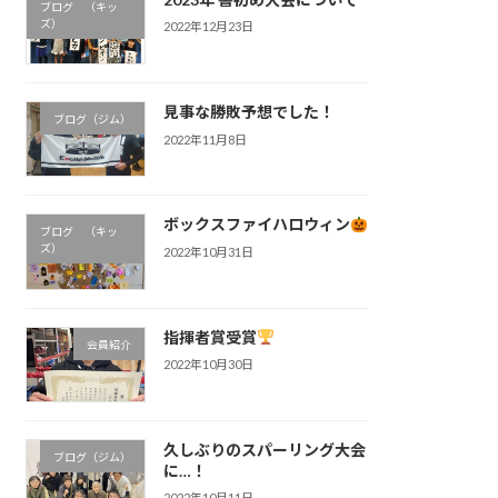
ブログ （キッ
ズ）
2022年12月23日
見事な勝敗予想でした！
ブログ（ジム）
2022年11月8日
ボックスファイハロウィン
ブログ （キッ
ズ）
2022年10月31日
指揮者賞受賞
会員紹介
2022年10月30日
久しぶりのスパーリング大会
ブログ（ジム）
に…！
2022年10月11日