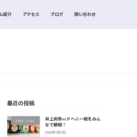
ム紹介
アクセス
ブログ
問い合わせ
最近の投稿
井上尚弥vsドヘニー戦をみん
ブログ（ジム）
なで観戦！
2024年9月3日