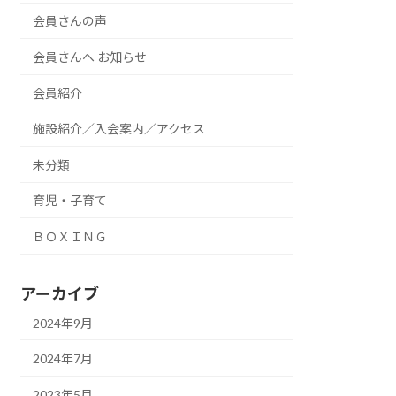
会員さんの声
会員さんへ お知らせ
会員紹介
施設紹介／入会案内／アクセス
未分類
育児・子育て
ＢＯＸＩＮＧ
アーカイブ
2024年9月
2024年7月
2023年5月